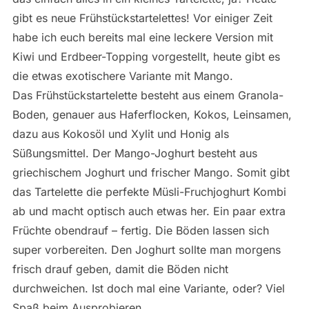
gibt es neue Frühstückstartelettes! Vor einiger Zeit
habe ich euch bereits mal eine leckere Version mit
Kiwi und Erdbeer-Topping vorgestellt, heute gibt es
die etwas exotischere Variante mit Mango.
Das Frühstückstartelette besteht aus einem Granola-
Boden, genauer aus Haferflocken, Kokos, Leinsamen,
dazu aus Kokosöl und Xylit und Honig als
Süßungsmittel. Der Mango-Joghurt besteht aus
griechischem Joghurt und frischer Mango. Somit gibt
das Tartelette die perfekte Müsli-Fruchjoghurt Kombi
ab und macht optisch auch etwas her. Ein paar extra
Früchte obendrauf – fertig. Die Böden lassen sich
super vorbereiten. Den Joghurt sollte man morgens
frisch drauf geben, damit die Böden nicht
durchweichen. Ist doch mal eine Variante, oder? Viel
Spaß beim Ausprobieren.