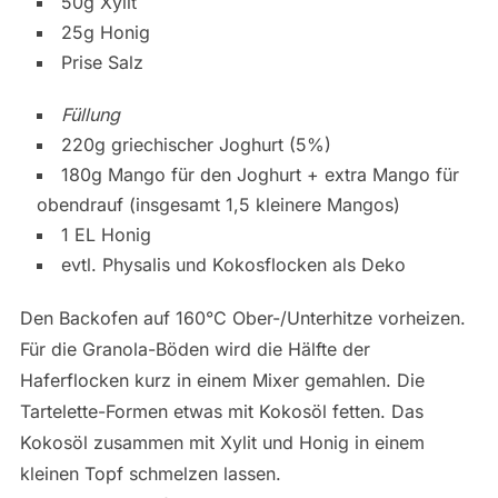
50g Xylit
25g Honig
Prise Salz
Füllung
220g griechischer Joghurt (5%)
180g Mango für den Joghurt + extra Mango für
obendrauf (insgesamt 1,5 kleinere Mangos)
1 EL Honig
evtl. Physalis und Kokosflocken als Deko
Den Backofen auf 160°C Ober-/Unterhitze vorheizen.
Für die Granola-Böden wird die Hälfte der
Haferflocken kurz in einem Mixer gemahlen. Die
Tartelette-Formen etwas mit Kokosöl fetten. Das
Kokosöl zusammen mit Xylit und Honig in einem
kleinen Topf schmelzen lassen.