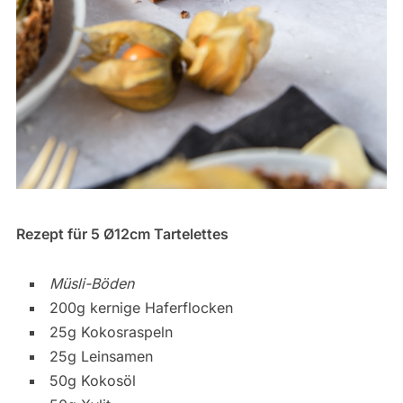
Rezept für 5 Ø12cm Tartelettes
Müsli-Böden
200g kernige Haferflocken
25g Kokosraspeln
25g Leinsamen
50g Kokosöl