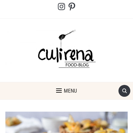
Instagram
Pinterest
MENU