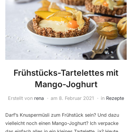
Frühstücks-Tartelettes mit
Mango-Joghurt
Erstellt von
rena
am
8. Februar 2021
in
Rezepte
Darf’s Knuspermüsli zum Frühstück sein? Und dazu
vielleicht noch einen Mango-Joghurt? Ich verpacke
das einfach alles in ein kleines Tartelette, ja? Heute