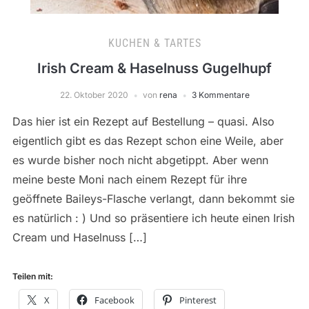
KUCHEN & TARTES
Irish Cream & Haselnuss Gugelhupf
22. Oktober 2020
von
rena
3 Kommentare
Das hier ist ein Rezept auf Bestellung – quasi. Also
eigentlich gibt es das Rezept schon eine Weile, aber
es wurde bisher noch nicht abgetippt. Aber wenn
meine beste Moni nach einem Rezept für ihre
geöffnete Baileys-Flasche verlangt, dann bekommt sie
es natürlich : ) Und so präsentiere ich heute einen Irish
Cream und Haselnuss […]
Teilen mit:
X
Facebook
Pinterest