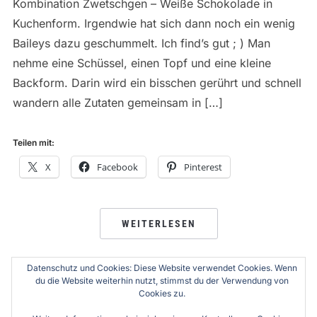
Kombination Zwetschgen – Weiße Schokolade in
Kuchenform. Irgendwie hat sich dann noch ein wenig
Baileys dazu geschummelt. Ich find’s gut ; ) Man
nehme eine Schüssel, einen Topf und eine kleine
Backform. Darin wird ein bisschen gerührt und schnell
wandern alle Zutaten gemeinsam in […]
Teilen mit:
X
Facebook
Pinterest
WEITERLESEN
Datenschutz und Cookies: Diese Website verwendet Cookies. Wenn
du die Website weiterhin nutzt, stimmst du der Verwendung von
Cookies zu.
SEITENNUMMERIERUNG
1
2
WEITER →