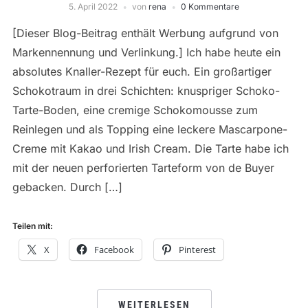
5. April 2022
von
rena
0 Kommentare
[Dieser Blog-Beitrag enthält Werbung aufgrund von
Markennennung und Verlinkung.] Ich habe heute ein
absolutes Knaller-Rezept für euch. Ein großartiger
Schokotraum in drei Schichten: knuspriger Schoko-
Tarte-Boden, eine cremige Schokomousse zum
Reinlegen und als Topping eine leckere Mascarpone-
Creme mit Kakao und Irish Cream. Die Tarte habe ich
mit der neuen perforierten Tarteform von de Buyer
gebacken. Durch […]
Teilen mit:
X
Facebook
Pinterest
WEITERLESEN