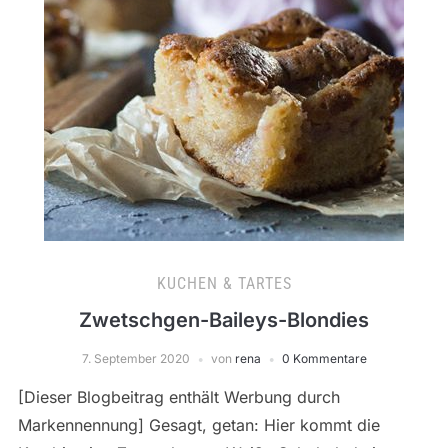
KUCHEN & TARTES
Zwetschgen-Baileys-Blondies
7. September 2020
von
rena
0 Kommentare
[Dieser Blogbeitrag enthält Werbung durch
Markennennung] Gesagt, getan: Hier kommt die