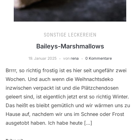
SONSTIGE LECKEREIEN
Baileys-Marshmallows
19. Januar 2025
von
rena
0 Kommentare
Brrrr, so richtig frostig ist es hier seit ungefähr zwei
Wochen. Und auch wenn die Weihnachtsdeko
inzwischen verpackt ist und die Plätzchendosen
geleert sind, ist eigentlich jetzt erst so richtig Winter.
Das heißt es bleibt gemütlich und wir wärmen uns zu
Hause auf, nachdem wir uns im Schnee oder Frost
ausgetobt haben. Ich habe heute […]