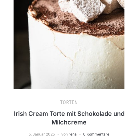
TORTEN
Irish Cream Torte mit Schokolade und
Milchcreme
5. Januar 2025
von
rena
0 Kommentare