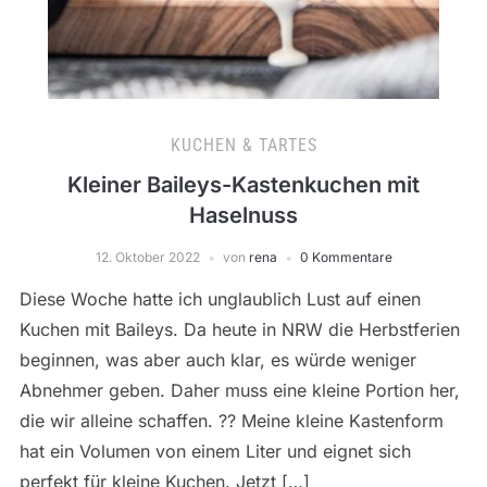
KUCHEN & TARTES
Kleiner Baileys-Kastenkuchen mit
Haselnuss
12. Oktober 2022
von
rena
0 Kommentare
Diese Woche hatte ich unglaublich Lust auf einen
Kuchen mit Baileys. Da heute in NRW die Herbstferien
beginnen, was aber auch klar, es würde weniger
Abnehmer geben. Daher muss eine kleine Portion her,
die wir alleine schaffen. ?? Meine kleine Kastenform
hat ein Volumen von einem Liter und eignet sich
perfekt für kleine Kuchen. Jetzt […]