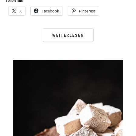
Teilen mit:
X
Facebook
Pinterest
WEITERLESEN