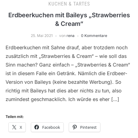
KUCHEN & TARTES
Erdbeerkuchen mit Baileys „Strawberries
& Cream“
25. Mai 2021
von
rena
0 Kommentare
Erdbeerkuchen mit Sahne drauf, aber trotzdem noch
zusätzlich mit „Strawberries & Cream“ – wie soll das
Sinn machen? Ganz einfach – „Strawberries & Cream“
ist in diesem Falle ein Getränk. Nämlich die Erdbeer-
Version von Baileys (keine bezahlte Werbung). So
richtig mit Baileys hat dies aber nichts zu tun, also
zumindest geschmacklich. Ich würde es eher […]
Teilen mit:
X
Facebook
Pinterest