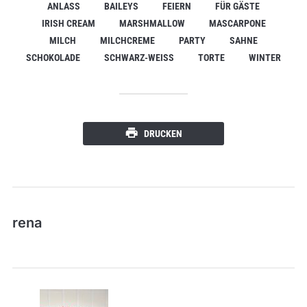
ANLASS
BAILEYS
FEIERN
FÜR GÄSTE
IRISH CREAM
MARSHMALLOW
MASCARPONE
MILCH
MILCHCREME
PARTY
SAHNE
SCHOKOLADE
SCHWARZ-WEISS
TORTE
WINTER
DRUCKEN
rena