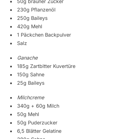
50g brauner Zucker
230g Pflanzenöl
250g Baileys
420g Mehl
1 Päckchen Backpulver
Salz
Ganache
185g Zartbitter Kuvertüre
150g Sahne
25g Baileys
Milchcreme
340g + 60g Milch
50g Mehl
50g Puderzucker
6,5 Blätter Gelatine