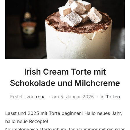
Irish Cream Torte mit
Schokolade und Milchcreme
Erstellt von
rena
am
5. Januar 2025
in
Torten
Lasst und 2025 mit Torte beginnen! Hallo neues Jahr,
hallo neue Rezepte!
Normalerweise starte ich im Januar immer mit ein paar