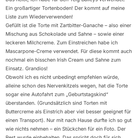
Ein großartiger Tortenboden! Der kommt auf meine
Liste zum Wiederverwenden!
Gefüllt ist die Torte mit Zartbitter-Ganache – also einer
Mischung aus Schokolade und Sahne – sowie einer
leckeren Milchcreme. Zum Einstreichen habe ich
Mascarpone-Creme verwendet. Für diese kommt auch
nochmal ein bisschen Irish Cream und Sahne zum
Einsatz. Grandios!
Obwohl ich es nicht unbedingt empfehlen würde,
alleine schon des Nervenkitzels wegen, hat die Torte
sogar eine Autofahrt zum „Geburtstagskind“
überstanden. (Grundsätzlich sind Torten mit
Buttercreme als Einstrich aber viel besser geeignet für
einen Transport). Nur mit nach Hause durfte ich so gut
wie nichts nehmen – ein Stückchen für ein Foto. Der
Rest wurde einbehalten. Das spricht doch für sich,