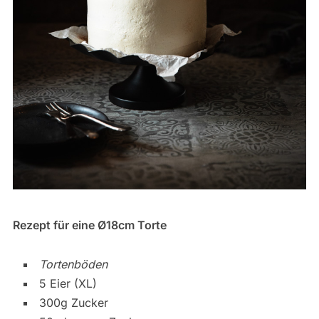
Rezept für eine Ø18cm Torte
Tortenböden
5 Eier (XL)
300g Zucker