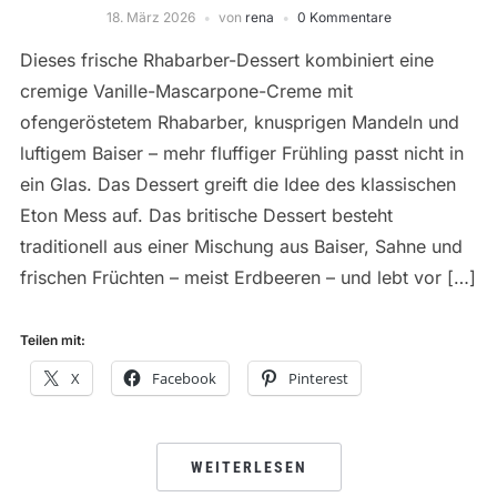
18. März 2026
von
rena
0 Kommentare
Dieses frische Rhabarber-Dessert kombiniert eine
cremige Vanille-Mascarpone-Creme mit
ofengeröstetem Rhabarber, knusprigen Mandeln und
luftigem Baiser – mehr fluffiger Frühling passt nicht in
ein Glas. Das Dessert greift die Idee des klassischen
Eton Mess auf. Das britische Dessert besteht
traditionell aus einer Mischung aus Baiser, Sahne und
frischen Früchten – meist Erdbeeren – und lebt vor […]
Teilen mit:
X
Facebook
Pinterest
WEITERLESEN