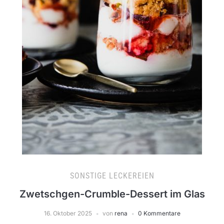
SONSTIGE LECKEREIEN
Zwetschgen-Crumble-Dessert im Glas
16. Oktober 2025
von
rena
0 Kommentare