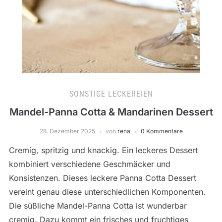
SONSTIGE LECKEREIEN
Mandel-Panna Cotta & Mandarinen Dessert
28. Dezember 2025
von
rena
0 Kommentare
Cremig, spritzig und knackig. Ein leckeres Dessert
kombiniert verschiedene Geschmäcker und
Konsistenzen. Dieses leckere Panna Cotta Dessert
vereint genau diese unterschiedlichen Komponenten.
Die süßliche Mandel-Panna Cotta ist wunderbar
cremig. Dazu kommt ein frisches und fruchtiges