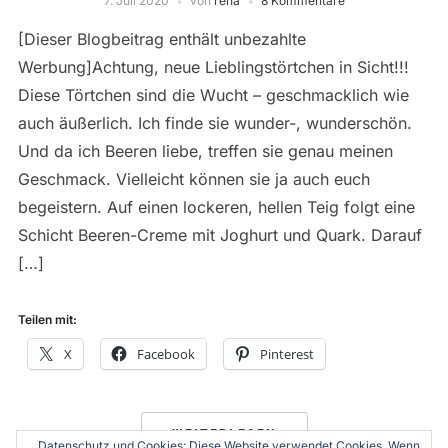
7. Juli 2020
von
rena
8 Kommentare
[Dieser Blogbeitrag enthält unbezahlte
Werbung]Achtung, neue Lieblingstörtchen in Sicht!!!
Diese Törtchen sind die Wucht – geschmacklich wie
auch äußerlich. Ich finde sie wunder-, wunderschön.
Und da ich Beeren liebe, treffen sie genau meinen
Geschmack. Vielleicht können sie ja auch euch
begeistern. Auf einen lockeren, hellen Teig folgt eine
Schicht Beeren-Creme mit Joghurt und Quark. Darauf
[…]
Teilen mit:
X
Facebook
Pinterest
WEITERLESEN
Datenschutz und Cookies: Diese Website verwendet Cookies. Wenn