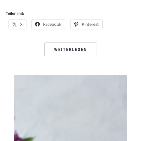
Teilen mit:
X
Facebook
Pinterest
WEITERLESEN