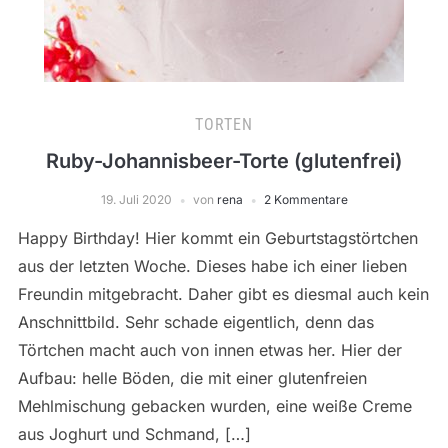
TORTEN
Ruby-Johannisbeer-Torte (glutenfrei)
19. Juli 2020
von
rena
2 Kommentare
Happy Birthday! Hier kommt ein Geburtstagstörtchen
aus der letzten Woche. Dieses habe ich einer lieben
Freundin mitgebracht. Daher gibt es diesmal auch kein
Anschnittbild. Sehr schade eigentlich, denn das
Törtchen macht auch von innen etwas her. Hier der
Aufbau: helle Böden, die mit einer glutenfreien
Mehlmischung gebacken wurden, eine weiße Creme
aus Joghurt und Schmand, […]