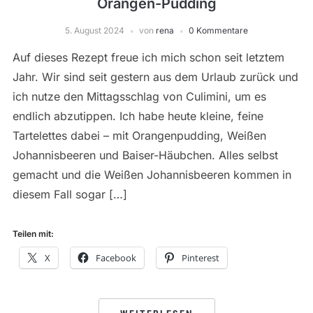
Orangen-Pudding
5. August 2024
von
rena
0 Kommentare
Auf dieses Rezept freue ich mich schon seit letztem
Jahr. Wir sind seit gestern aus dem Urlaub zurück und
ich nutze den Mittagsschlag von Culimini, um es
endlich abzutippen. Ich habe heute kleine, feine
Tartelettes dabei – mit Orangenpudding, Weißen
Johannisbeeren und Baiser-Häubchen. Alles selbst
gemacht und die Weißen Johannisbeeren kommen in
diesem Fall sogar […]
Teilen mit:
X
Facebook
Pinterest