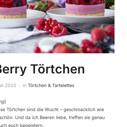
 Berry Törtchen
uli 2020
in
Törtchen & Tartelettes
ng
]
iese Törtchen sind die Wucht – geschmacklich wie
schön. Und da ich Beeren liebe, treffen sie genau
uch euch begeistern.