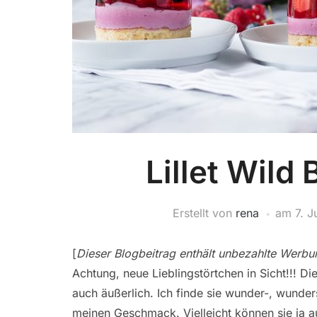
Lillet Wild
Erstellt von
rena
am
7. J
[
Dieser Blogbeitrag enthält unbezahlte Werbu
Achtung, neue Lieblingstörtchen in Sicht!!! D
auch äußerlich. Ich finde sie wunder-, wunder
meinen Geschmack. Vielleicht können sie ja a