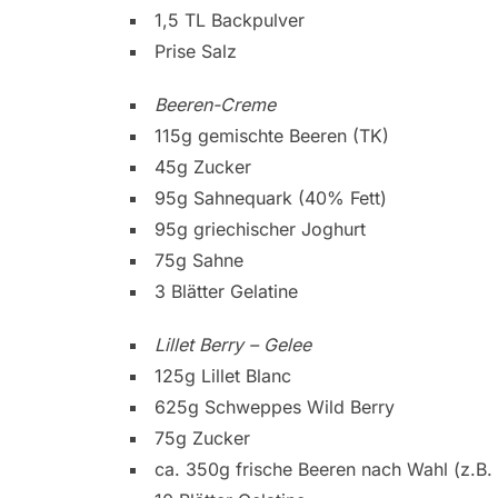
1,5 TL Backpulver
Prise Salz
Beeren-Creme
115g gemischte Beeren (TK)
45g Zucker
95g Sahnequark (40% Fett)
95g griechischer Joghurt
75g Sahne
3 Blätter Gelatine
Lillet Berry – Gelee
125g Lillet Blanc
625g Schweppes Wild Berry
75g Zucker
ca. 350g frische Beeren nach Wahl (z.B.