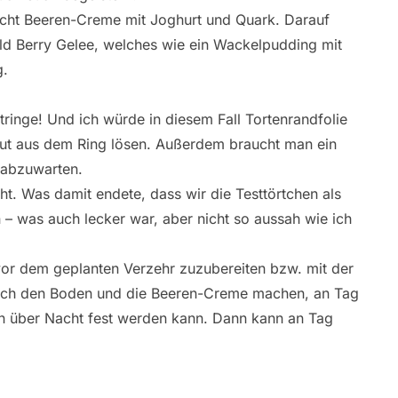
chicht Beeren-Creme mit Joghurt und Quark. Darauf
Wild Berry Gelee, welches wie ein Wackelpudding mit
g.
ringe! Und ich würde in diesem Fall Tortenrandfolie
gut aus dem Ring lösen. Außerdem braucht man ein
 abzuwarten.
ht. Was damit endete, dass wir die Testtörtchen als
– was auch lecker war, aber nicht so aussah wie ich
vor dem geplanten Verzehr zuzubereiten bzw. mit der
 ich den Boden und die Beeren-Creme machen, an Tag
nn über Nacht fest werden kann. Dann kann an Tag