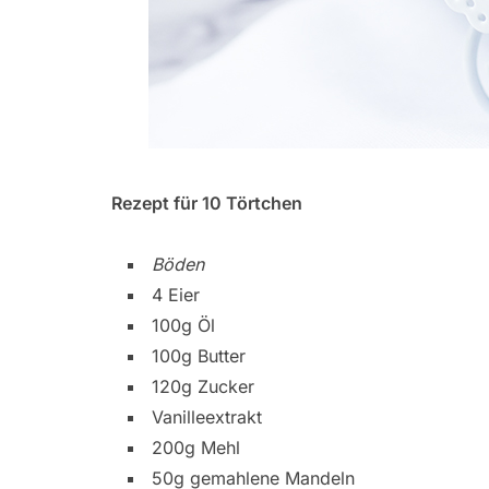
Rezept für 10 Törtchen
Böden
4 Eier
100g Öl
100g Butter
120g Zucker
Vanilleextrakt
200g Mehl
50g gemahlene Mandeln