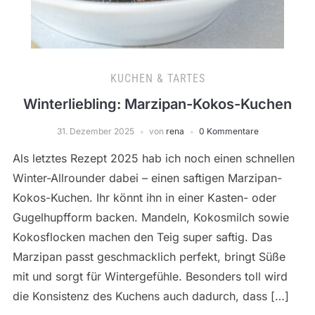
KUCHEN & TARTES
Winterliebling: Marzipan-Kokos-Kuchen
31. Dezember 2025
von
rena
0 Kommentare
Als letztes Rezept 2025 hab ich noch einen schnellen
Winter-Allrounder dabei – einen saftigen Marzipan-
Kokos-Kuchen. Ihr könnt ihn in einer Kasten- oder
Gugelhupfform backen. Mandeln, Kokosmilch sowie
Kokosflocken machen den Teig super saftig. Das
Marzipan passt geschmacklich perfekt, bringt Süße
mit und sorgt für Wintergefühle. Besonders toll wird
die Konsistenz des Kuchens auch dadurch, dass […]