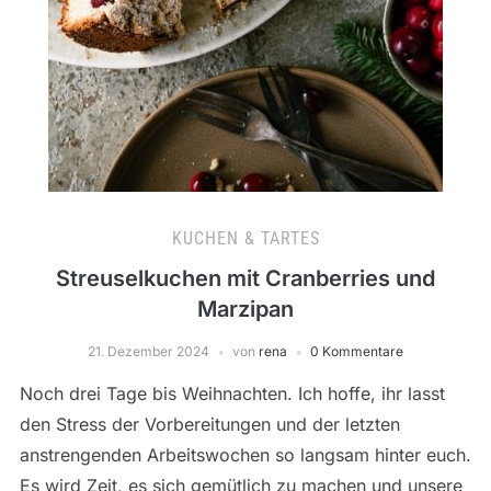
KUCHEN & TARTES
Streuselkuchen mit Cranberries und
Marzipan
21. Dezember 2024
von
rena
0 Kommentare
Noch drei Tage bis Weihnachten. Ich hoffe, ihr lasst
den Stress der Vorbereitungen und der letzten
anstrengenden Arbeitswochen so langsam hinter euch.
Es wird Zeit, es sich gemütlich zu machen und unsere