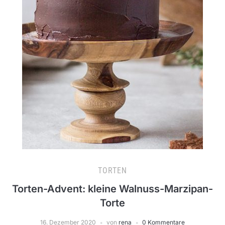
TORTEN
Torten-Advent: kleine Walnuss-Marzipan-
Torte
16. Dezember 2020
von
rena
0 Kommentare