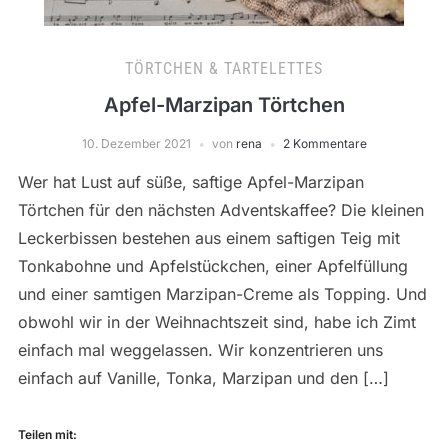
TÖRTCHEN & TARTELETTES
Apfel-Marzipan Törtchen
10. Dezember 2021
von
rena
2 Kommentare
Wer hat Lust auf süße, saftige Apfel-Marzipan
Törtchen für den nächsten Adventskaffee? Die kleinen
Leckerbissen bestehen aus einem saftigen Teig mit
Tonkabohne und Apfelstückchen, einer Apfelfüllung
und einer samtigen Marzipan-Creme als Topping. Und
obwohl wir in der Weihnachtszeit sind, habe ich Zimt
einfach mal weggelassen. Wir konzentrieren uns
einfach auf Vanille, Tonka, Marzipan und den […]
Teilen mit: