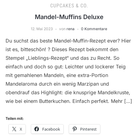
CUPCAKES & CO.
Mandel-Muffins Deluxe
12. Mai 2023
von
rena
0 Kommentare
Du suchst das beste Mandel-Muffin-Rezept ever? Hier
ist es, bitteschön! ? Dieses Rezept bekommt den
Stempel „Lieblings-Rezept“ und das zu Recht. So
einfach und doch so gut: Leichter und lockerer Teig
mit gemahlenen Mandeln, eine extra-Portion
Mandelaroma durch ein wenig Marzipan und
obendrauf das Highlight: die knusprige Mandelkruste,
wie bei einem Butterkuchen. Einfach perfekt. Mehr […]
Teilen mit:
X
Facebook
Pinterest