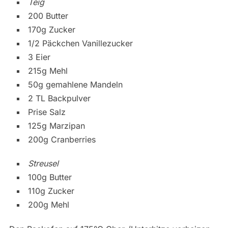
Teig
200 Butter
170g Zucker
1/2 Päckchen Vanillezucker
3 Eier
215g Mehl
50g gemahlene Mandeln
2 TL Backpulver
Prise Salz
125g Marzipan
200g Cranberries
Streusel
100g Butter
110g Zucker
200g Mehl