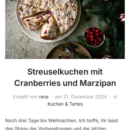
Streuselkuchen mit
Cranberries und Marzipan
Erstellt von
rena
am
21. Dezember 2024
in
Kuchen & Tartes
Noch drei Tage bis Weihnachten. Ich hoffe, ihr lasst
den Stress der Vorbereitungen und der letzten