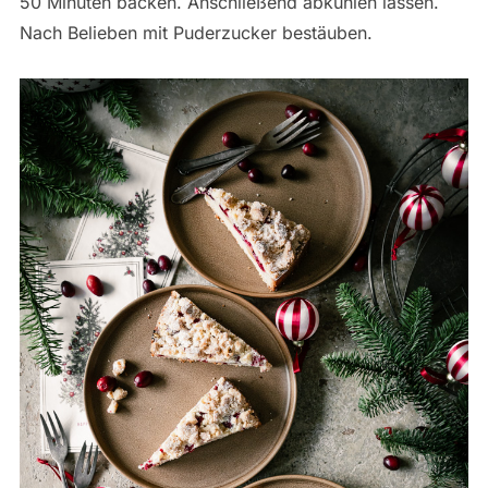
50 Minuten backen. Anschließend abkühlen lassen.
Nach Belieben mit Puderzucker bestäuben.