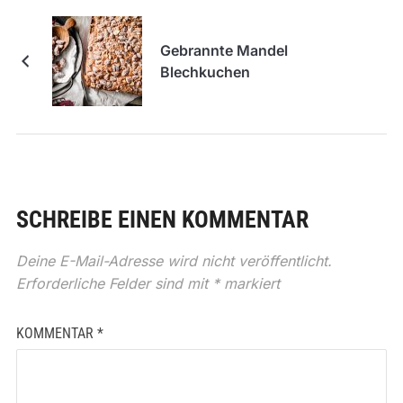
Gebrannte Mandel
Blechkuchen
SCHREIBE EINEN KOMMENTAR
Deine E-Mail-Adresse wird nicht veröffentlicht.
Erforderliche Felder sind mit
*
markiert
KOMMENTAR
*