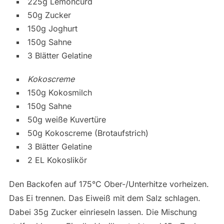
225g Lemoncurd
50g Zucker
150g Joghurt
150g Sahne
3 Blätter Gelatine
Kokoscreme
150g Kokosmilch
150g Sahne
50g weiße Kuvertüre
50g Kokoscreme (Brotaufstrich)
3 Blätter Gelatine
2 EL Kokoslikör
Den Backofen auf 175°C Ober-/Unterhitze vorheizen.
Das Ei trennen. Das Eiweiß mit dem Salz schlagen.
Dabei 35g Zucker einrieseln lassen. Die Mischung