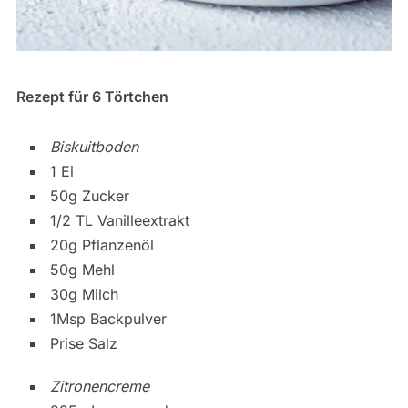
Rezept für 6 Törtchen
Biskuitboden
1 Ei
50g Zucker
1/2 TL Vanilleextrakt
20g Pflanzenöl
50g Mehl
30g Milch
1Msp Backpulver
Prise Salz
Zitronencreme