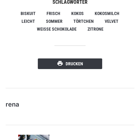
SCHLAGWÖRTER
BISKUIT
FRISCH
KOKOS
KOKOSMILCH
LEICHT
SOMMER
TÖRTCHEN
VELVET
WEISSE SCHOKOLADE
ZITRONE
DRUCKEN
rena