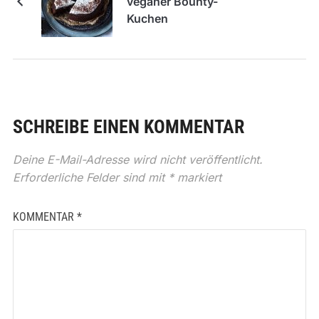
veganer Bounty-
Kuchen
SCHREIBE EINEN KOMMENTAR
Deine E-Mail-Adresse wird nicht veröffentlicht.
Erforderliche Felder sind mit
*
markiert
KOMMENTAR
*