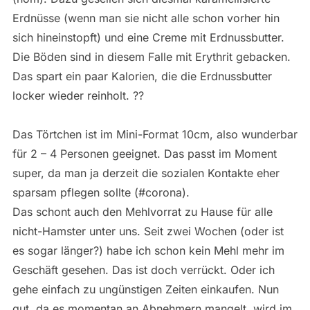
Erdnüsse (wenn man sie nicht alle schon vorher hin
sich hineinstopft) und eine Creme mit Erdnussbutter.
Die Böden sind in diesem Falle mit Erythrit gebacken.
Das spart ein paar Kalorien, die die Erdnussbutter
locker wieder reinholt. ??
Das Törtchen ist im Mini-Format 10cm, also wunderbar
für 2 – 4 Personen geeignet. Das passt im Moment
super, da man ja derzeit die sozialen Kontakte eher
sparsam pflegen sollte (#corona).
Das schont auch den Mehlvorrat zu Hause für alle
nicht-Hamster unter uns. Seit zwei Wochen (oder ist
es sogar länger?) habe ich schon kein Mehl mehr im
Geschäft gesehen. Das ist doch verrückt. Oder ich
gehe einfach zu ungünstigen Zeiten einkaufen. Nun
gut, da es momentan an Abnehmern mangelt, wird im