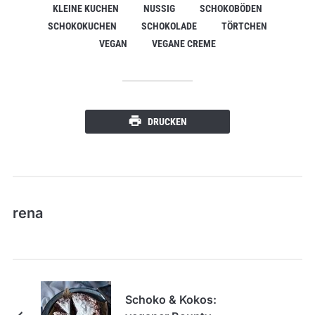
KLEINE KUCHEN
NUSSIG
SCHOKOBÖDEN
SCHOKOKUCHEN
SCHOKOLADE
TÖRTCHEN
VEGAN
VEGANE CREME
DRUCKEN
rena
Schoko & Kokos: