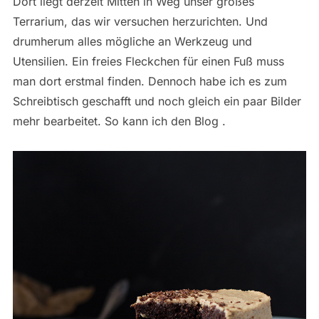
Dort liegt derzeit Mitten in Weg unser großes
Terrarium, das wir versuchen herzurichten. Und
drumherum alles mögliche an Werkzeug und
Utensilien. Ein freies Fleckchen für einen Fuß muss
man dort erstmal finden. Dennoch habe ich es zum
Schreibtisch geschafft und noch gleich ein paar Bilder
mehr bearbeitet. So kann ich den Blog .