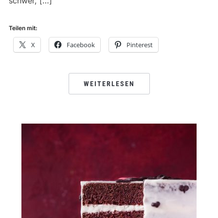
schwer, […]
Teilen mit:
X
Facebook
Pinterest
WEITERLESEN