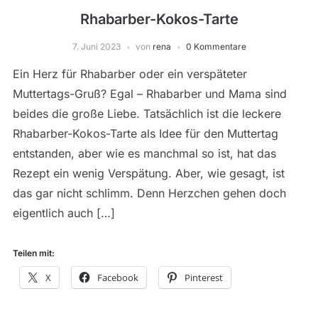
Rhabarber-Kokos-Tarte
7. Juni 2023
von
rena
0 Kommentare
Ein Herz für Rhabarber oder ein verspäteter
Muttertags-Gruß? Egal – Rhabarber und Mama sind
beides die große Liebe. Tatsächlich ist die leckere
Rhabarber-Kokos-Tarte als Idee für den Muttertag
entstanden, aber wie es manchmal so ist, hat das
Rezept ein wenig Verspätung. Aber, wie gesagt, ist
das gar nicht schlimm. Denn Herzchen gehen doch
eigentlich auch […]
Teilen mit:
X
Facebook
Pinterest