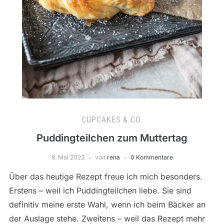
CUPCAKES & CO.
Puddingteilchen zum Muttertag
8. Mai 2023
von
rena
0 Kommentare
Über das heutige Rezept freue ich mich besonders.
Erstens – weil ich Puddingteilchen liebe. Sie sind
definitiv meine erste Wahl, wenn ich beim Bäcker an
der Auslage stehe. Zweitens – weil das Rezept mehr