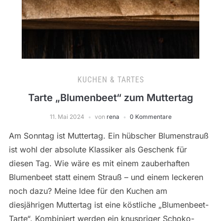
KUCHEN & TARTES
Tarte „Blumenbeet“ zum Muttertag
11. Mai 2024
von
rena
0 Kommentare
Am Sonntag ist Muttertag. Ein hübscher Blumenstrauß
ist wohl der absolute Klassiker als Geschenk für
diesen Tag. Wie wäre es mit einem zauberhaften
Blumenbeet statt einem Strauß – und einem leckeren
noch dazu? Meine Idee für den Kuchen am
diesjährigen Muttertag ist eine köstliche „Blumenbeet-
Tarte“. Kombiniert werden ein knuspriger Schoko-