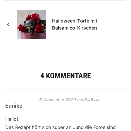
Halloween-Torte mit
Balsamico-Kirschen
4 KOMMENTARE
15. November 2020 um 6:45 Uhr
Eunike
Hallo!
Das Rezept hört sich super an…und die Fotos sind