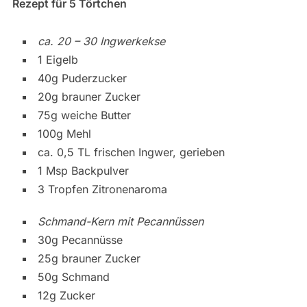
Rezept für 5 Törtchen
ca. 20 – 30 Ingwerkekse
1 Eigelb
40g Puderzucker
20g brauner Zucker
75g weiche Butter
100g Mehl
ca. 0,5 TL frischen Ingwer, gerieben
1 Msp Backpulver
3 Tropfen Zitronenaroma
Schmand-Kern mit Pecannüssen
30g Pecannüsse
25g brauner Zucker
50g Schmand
12g Zucker