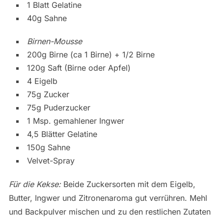
1 Blatt Gelatine
40g Sahne
Birnen-Mousse
200g Birne (ca 1 Birne) + 1/2 Birne
120g Saft (Birne oder Apfel)
4 Eigelb
75g Zucker
75g Puderzucker
1 Msp. gemahlener Ingwer
4,5 Blätter Gelatine
150g Sahne
Velvet-Spray
Für die Kekse:
Beide Zuckersorten mit dem Eigelb,
Butter, Ingwer und Zitronenaroma gut verrühren. Mehl
und Backpulver mischen und zu den restlichen Zutaten