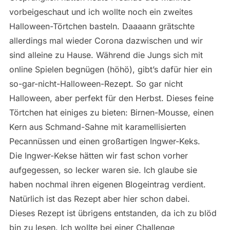
vorbeigeschaut und ich wollte noch ein zweites
Halloween-Törtchen basteln. Daaaann grätschte
allerdings mal wieder Corona dazwischen und wir
sind alleine zu Hause. Während die Jungs sich mit
online Spielen begnügen (höhö), gibt’s dafür hier ein
so-gar-nicht-Halloween-Rezept. So gar nicht
Halloween, aber perfekt für den Herbst. Dieses feine
Törtchen hat einiges zu bieten: Birnen-Mousse, einen
Kern aus Schmand-Sahne mit karamellisierten
Pecannüssen und einen großartigen Ingwer-Keks.
Die Ingwer-Kekse hätten wir fast schon vorher
aufgegessen, so lecker waren sie. Ich glaube sie
haben nochmal ihren eigenen Blogeintrag verdient.
Natürlich ist das Rezept aber hier schon dabei.
Dieses Rezept ist übrigens entstanden, da ich zu blöd
bin zu lesen. Ich wollte bei einer Challenge