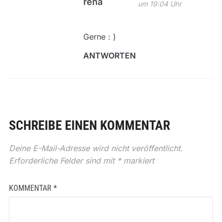
rena
um 19:04 Uhr
Gerne : )
ANTWORTEN
SCHREIBE EINEN KOMMENTAR
Deine E-Mail-Adresse wird nicht veröffentlicht.
Erforderliche Felder sind mit
*
markiert
KOMMENTAR
*