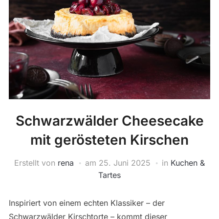
Schwarzwälder Cheesecake
mit gerösteten Kirschen
Erstellt von
rena
am
25. Juni 2025
in
Kuchen &
Tartes
Inspiriert von einem echten Klassiker – der
Schwarzwälder Kirschtorte – kommt dieser