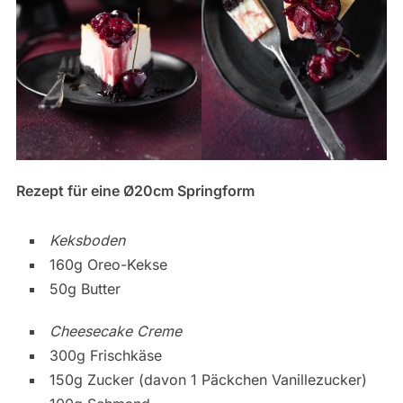
Rezept für eine Ø20cm Springform
Keksboden
160g Oreo-Kekse
50g Butter
Cheesecake Creme
300g Frischkäse
150g Zucker (davon 1 Päckchen Vanillezucker)