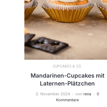
CUPCAKES & CO.
Mandarinen-Cupcakes mit
Laternen-Plätzchen
3. November 2024
von
rena
0
Kommentare