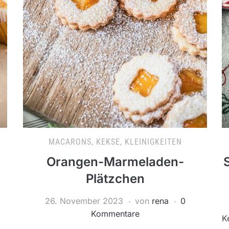
MACARONS, KEKSE, KLEINIGKEITEN
Orangen-Marmeladen-
Plätzchen
26. November 2023
von
rena
0
Kommentare
K