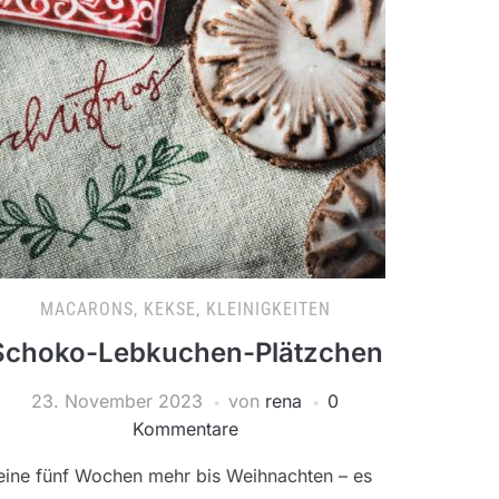
MACARONS, KEKSE, KLEINIGKEITEN
Schoko-Lebkuchen-Plätzchen
23. November 2023
von
rena
0
Kommentare
eine fünf Wochen mehr bis Weihnachten – es