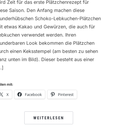
ird Zeit für das erste Plätzchenrezept für
iese Saison. Den Anfang machen diese
underhübschen Schoko-Lebkuchen-Plätzchen
it etwas Kakao und Gewürzen, die auch für
ebkuchen verwendet werden. Ihren
underbaren Look bekommen die Plätzchen
urch einen Keksstempel (am besten zu sehen
anz unten im Bild). Dieser besteht aus einer
…]
ilen mit:
X
Facebook
Pinterest
WEITERLESEN