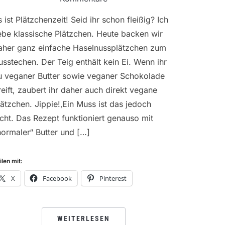
s ist Plätzchenzeit! Seid ihr schon fleißig? Ich
iebe klassische Plätzchen. Heute backen wir
aher ganz einfache Haselnussplätzchen zum
usstechen. Der Teig enthält kein Ei. Wenn ihr
u veganer Butter sowie veganer Schokolade
reift, zaubert ihr daher auch direkt vegane
lätzchen. Jippie!‚Ein Muss ist das jedoch
icht. Das Rezept funktioniert genauso mit
normaler“ Butter und […]
ilen mit:
X
Facebook
Pinterest
WEITERLESEN