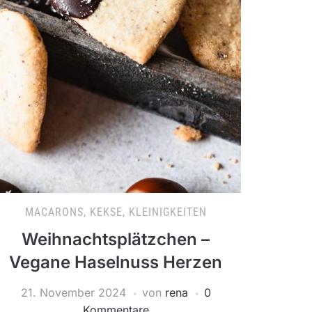
MACARONS, KEKSE, KLEINIGKEITEN
Weihnachtsplätzchen –
Vegane Haselnuss Herzen
21. November 2024
von
rena
0
Kommentare