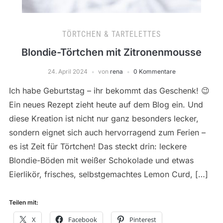
TÖRTCHEN & TARTELETTES
Blondie-Törtchen mit Zitronenmousse
24. April 2024
von
rena
0 Kommentare
Ich habe Geburtstag – ihr bekommt das Geschenk! 😉
Ein neues Rezept zieht heute auf dem Blog ein. Und
diese Kreation ist nicht nur ganz besonders lecker,
sondern eignet sich auch hervorragend zum Ferien –
es ist Zeit für Törtchen! Das steckt drin: leckere
Blondie-Böden mit weißer Schokolade und etwas
Eierlikör, frisches, selbstgemachtes Lemon Curd, […]
Teilen mit:
X
Facebook
Pinterest