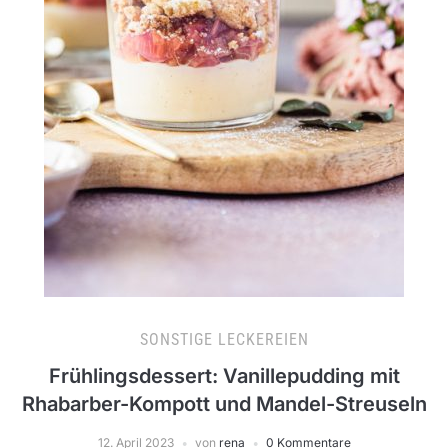
SONSTIGE LECKEREIEN
Frühlingsdessert: Vanillepudding mit
Rhabarber-Kompott und Mandel-Streuseln
12. April 2023
von
rena
0 Kommentare