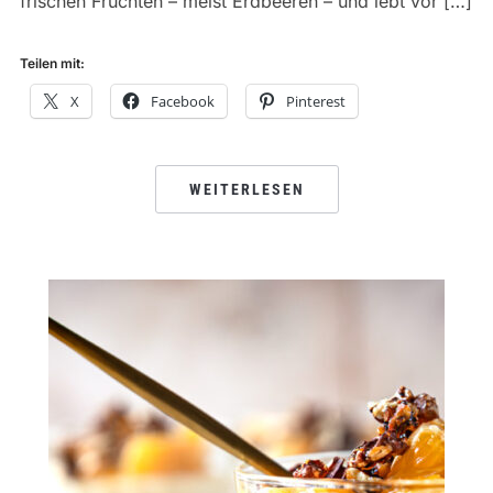
frischen Früchten – meist Erdbeeren – und lebt vor […]
Teilen mit:
X
Facebook
Pinterest
WEITERLESEN