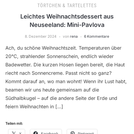
TÖRTCHEN & TARTELETTES
Leichtes Weihnachtsdessert aus
Neuseeland: Mini-Pavlova
8. Dezember 2024
von
rena
6 Kommentare
Ach, du schöne Weihnachtszeit. Temperaturen über
20°C, strahlender Sonnenschein, endlich wieder
Badewetter. Die kurzen Hosen liegen bereit, die Haut
riecht nach Sonnencreme. Passt nicht so ganz?
Kommt darauf an, wo man wohnt! Wenn ihr Lust habt,
beamen wir uns heute gemeinsam auf die
Südhalbkugel – auf die andere Seite der Erde und
feiern Weihnachten in […]
Teilen mit:
X
Facebook
Pinterest