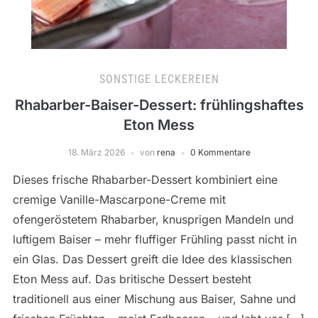
SONSTIGE LECKEREIEN
Rhabarber-Baiser-Dessert: frühlingshaftes
Eton Mess
18. März 2026
von
rena
0 Kommentare
Dieses frische Rhabarber-Dessert kombiniert eine
cremige Vanille-Mascarpone-Creme mit
ofengeröstetem Rhabarber, knusprigen Mandeln und
luftigem Baiser – mehr fluffiger Frühling passt nicht in
ein Glas. Das Dessert greift die Idee des klassischen
Eton Mess auf. Das britische Dessert besteht
traditionell aus einer Mischung aus Baiser, Sahne und