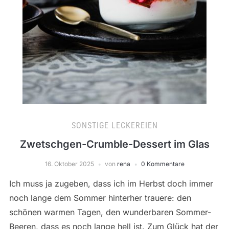
SONSTIGE LECKEREIEN
Zwetschgen-Crumble-Dessert im Glas
16. Oktober 2025
von
rena
0 Kommentare
Ich muss ja zugeben, dass ich im Herbst doch immer
noch lange dem Sommer hinterher trauere: den
schönen warmen Tagen, den wunderbaren Sommer-
Beeren, dass es noch lange hell ist. Zum Glück hat der