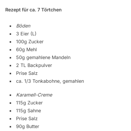
Rezept für ca. 7 Törtchen
Böden
3 Eier (L)
100g Zucker
60g Mehl
50g gemahlene Mandeln
2 TL Backpulver
Prise Salz
ca. 1/3 Tonkabohne, gemahlen
Karamell-Creme
115g Zucker
115g Sahne
Prise Salz
90g Butter