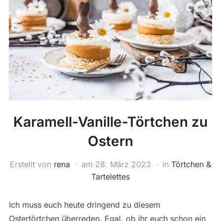
Karamell-Vanille-Törtchen zu
Ostern
Erstellt von
rena
am
28. März 2023
in
Törtchen &
Tartelettes
Ich muss euch heute dringend zu diesem
Ostertörtchen überreden. Egal, ob ihr euch schon ein