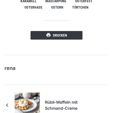
KARAMELL
MASCARPONE
OSTERFEST
OSTERHASE
OSTERN
TÖRTCHEN
DRUCKEN
rena
Rübli-Waffeln mit
Schmand-Creme