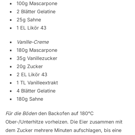
100g Mascarpone
2 Blätter Gelatine
25g Sahne
1 EL Likör 43
Vanille-Creme
180g Mascarpone
35g Vanillezucker
20g Zucker
2 EL Likör 43
1 TL Vanilleextrakt
4 Blätter Gelatine
180g Sahne
Für die Böden
den Backofen auf 180°C
Ober-/Unterhitze vorheizen. Die Eier zusammen mit
dem Zucker mehrere Minuten aufschlagen, bis eine