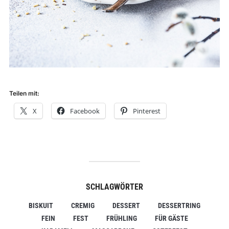
Teilen mit:
X
Facebook
Pinterest
SCHLAGWÖRTER
BISKUIT
CREMIG
DESSERT
DESSERTRING
FEIN
FEST
FRÜHLING
FÜR GÄSTE