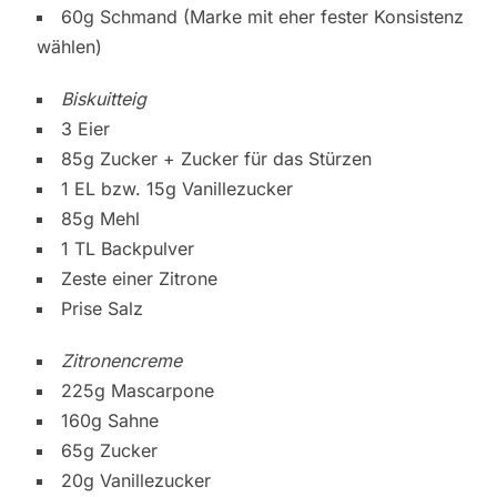
60g Schmand (Marke mit eher fester Konsistenz
wählen)
Biskuitteig
3 Eier
85g Zucker + Zucker für das Stürzen
1 EL bzw. 15g Vanillezucker
85g Mehl
1 TL Backpulver
Zeste einer Zitrone
Prise Salz
Zitronencreme
225g Mascarpone
160g Sahne
65g Zucker
20g Vanillezucker