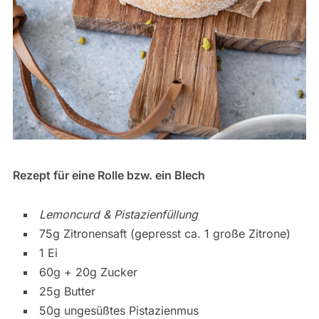
Rezept für eine Rolle bzw. ein Blech
Lemoncurd & Pistazienfüllung
75g Zitronensaft (gepresst ca. 1 große Zitrone)
1 Ei
60g + 20g Zucker
25g Butter
50g ungesüßtes Pistazienmus