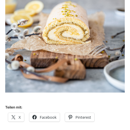
Teilen mit:
X
Facebook
Pinterest